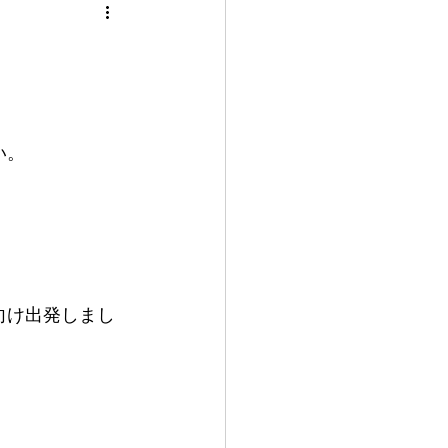
い。
向け出発しまし