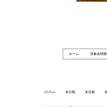
ホーム
演奏会情報
All Posts
未分類
未分類