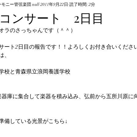
ニー管弦楽団 null
2011年9月22日
読了時間: 2分
コンサート 2日目
オラのさっちゃんです（＾＾）
サート2日目の報告です！！よろしくお付き合いくださ
は、
学校と青森県立浪岡養護学校
に楽器庫に集合して楽器を積み込み、弘前から五所川原に
準備している光景がこちら↓