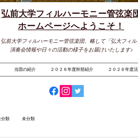
弘前大学フィルハーモニー管弦楽
​ホームページへようこそ！
弘前大学フィルハーモニー管弦楽団、略して「弘大フィル
演奏会情報や日々の活動の様子をお届けいたします♪
当団の紹介
２０２６年度幹部紹介
２０２６年度
未分類
未分類