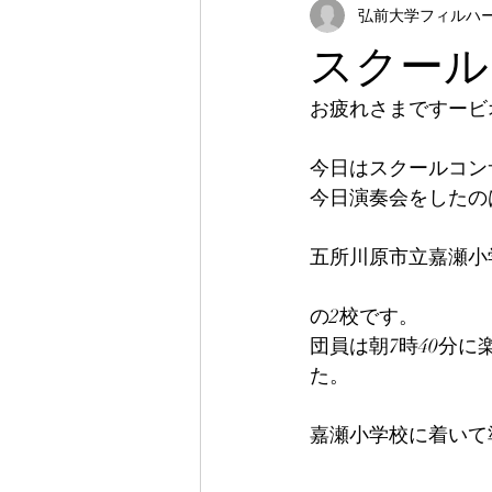
弘前大学フィルハーモ
スクール
お疲れさまですービ
今日はスクールコン
今日演奏会をしたの
五所川原市立嘉瀬小
の2校です。
団員は朝7時40分
た。
嘉瀬小学校に着いて