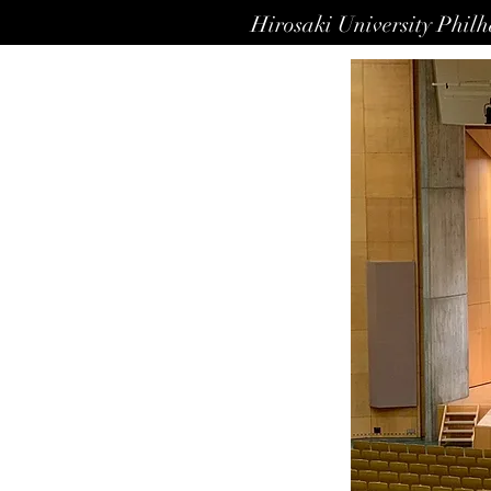
Hirosaki University Phil