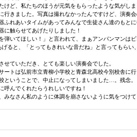
たけど、私たちのほうが元気をもらったような気がしま
に行きました。写真は撮れなかったんですけど、演奏会
器ふれあいタイムがあってみんなで生徒さん達のもとに
器に触らせてあげたりしました！
を弾いてほしい！」と言われて、まぁアンパンマンはビ
てあげると、「とってもきれいな音だね」と言ってもらい
させていただき、とても楽しい演奏会でした。
サートは弘前市立青柳小学校と青森北高校今別校舎に行
校ということで、中止になってしまいました…。残念。
に呼んでくれたらうれしいですね！
、みなさん私のように体調を崩さないように気をつけて