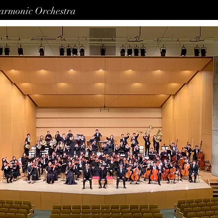
harmonic Orchestra