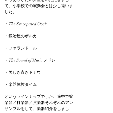
て、小学校での演奏会とは少し違いま
した。
・The Syncopated Clock
・鍛冶屋のポルカ
・ファランドール
・The Sound of Music メドレー
・美しき青きドナウ
・楽器体験タイム
というラインナップでした。途中で管
楽器／打楽器／弦楽器それぞれのアン
サンブルをして、楽器紹介をしまし