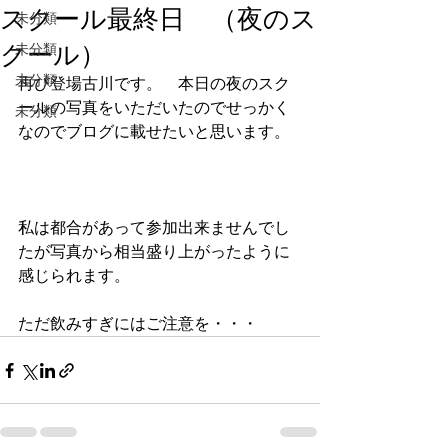
スクール最終日 （夜のス
未分類
クール）
未分類
未分類
再び登場古川です。　本日の夜のスク
ールの写真をいただいたのでせっかく
未分類
なのでブログに載せたいと思います。
私は都合があって参加出来ませんでし
たが写真から相当盛り上がったように
感じられます。
ただ飲みすぎにはご注意を・・・