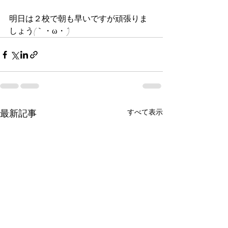
明日は２校で朝も早いですが頑張りま
しょう(｀・ω・´)
最新記事
すべて表示