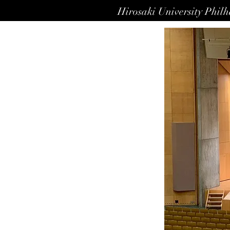
Hirosaki University Phil