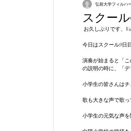
弘前大学フィルハーモ
スクール9
 お久しぶりです、V
今日はスクール9日目
演奏が始まると「こ
の説明の時に、「デッ
小学生の皆さんはチ
歌も大きな声で歌っ
小学生の元気な声を