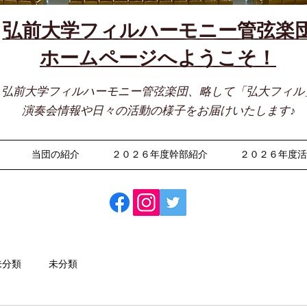
弘前大学フィルハーモニー管弦楽
​ホームページへようこそ！
弘前大学フィルハーモニー管弦楽団、略して「弘大フィル
演奏会情報や日々の活動の様子をお届けいたします♪
当団の紹介
２０２６年度幹部紹介
２０２６年度
未分類
未分類