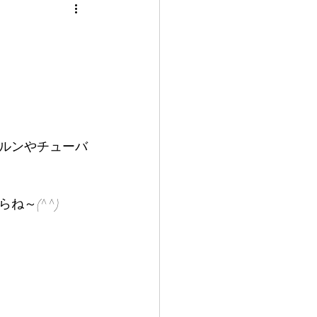
ルンやチューバ
～(^^)