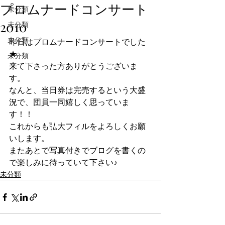
プロムナードコンサート
未分類
2010
未分類
未分類
昨日はプロムナードコンサートでした
★
未分類
来て下さった方ありがとうございま
す。
なんと、当日券は完売するという大盛
況で、団員一同嬉しく思っていま
す！！
これからも弘大フィルをよろしくお願
いします。
またあとで写真付きでブログを書くの
で楽しみに待っていて下さい♪
未分類