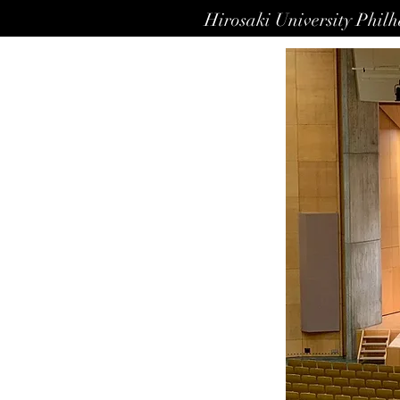
Hirosaki University Phil