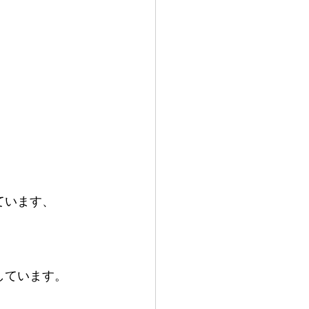
ています、
しています。