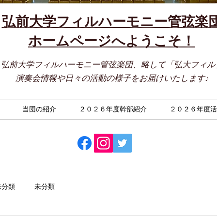
弘前大学フィルハーモニー管弦楽
​ホームページへようこそ！
弘前大学フィルハーモニー管弦楽団、略して「弘大フィル
演奏会情報や日々の活動の様子をお届けいたします♪
当団の紹介
２０２６年度幹部紹介
２０２６年度
未分類
未分類