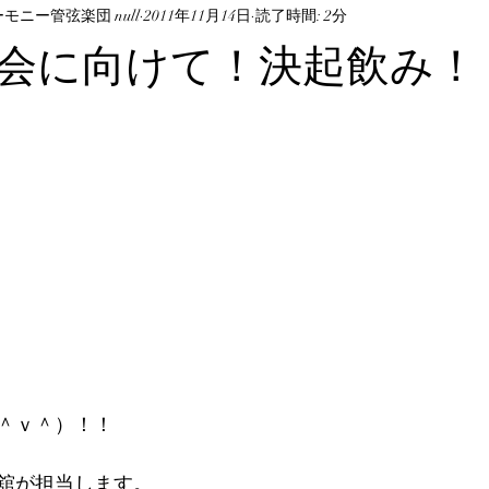
ニー管弦楽団 null
2011年11月14日
読了時間: 2分
会に向けて！決起飲み！
＾ｖ＾）！！
の舘が担当します。