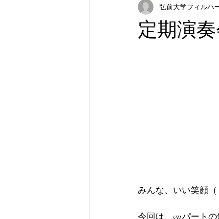
弘前大学フィルハーモ
定期演奏
みんな、いい笑顔（
今回は、vnパート