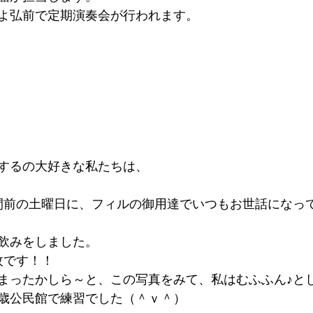
よいよ弘前で定期演奏会が行われます。
するの大好きな私たちは、
間前の土曜日に、フィルの御用達でいつもお世話になっ
飲みをしました。
枚です！！
まったかしら～と、この写真をみて、私はむふふん♪と
歳公民館で練習でした（＾ｖ＾）