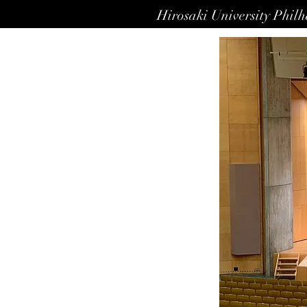
Hirosaki University Phil