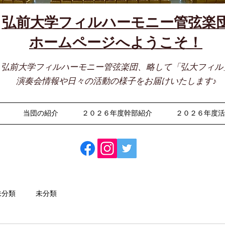
弘前大学フィルハーモニー管弦楽
​ホームページへようこそ！
弘前大学フィルハーモニー管弦楽団、略して「弘大フィル
演奏会情報や日々の活動の様子をお届けいたします♪
当団の紹介
２０２６年度幹部紹介
２０２６年度
未分類
未分類