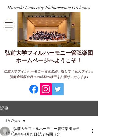
Hirosaki University Philharmonic Orchestra
弘前大学フィルハーモニー管弦楽団
​ホームページへようこそ！
弘前大学フィルハーモニー管弦楽団、略して「弘大フィル」
演奏会情報や日々の活動の様子をお届けいたします♪
記事
All Posts
弘前大学フィルハーモニー管弦楽団 null
All Posts
2014年4月24日
読了時間: 1分