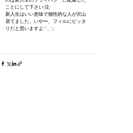
のは新入生のプライバシーに配慮した
ことにして下さい(泣)
新入生はいい意味で個性的な人が沢山
居てました。いや〜、フィルにピッタ
リだと思いますよ(^_^;)
最新記事
すべて表示