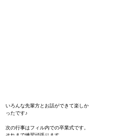
いろんな先輩方とお話ができて楽しか
ったです♪
次の行事はフィル内での卒業式です。
それまで練習頑張ります。