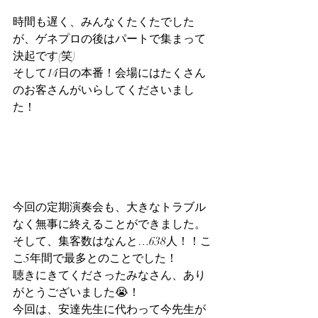
時間も遅く、みんなくたくたでした
が、ゲネプロの後はパートで集まって
決起です(笑)
そして14日の本番！会場にはたくさん
のお客さんがいらしてくださいまし
た！
今回の定期演奏会も、大きなトラブル
なく無事に終えることができました。
そして、集客数はなんと…638人！！こ
こ5年間で最多とのことでした！
聴きにきてくださったみなさん、あり
がとうございました😭！
今回は、安達先生に代わって今先生が