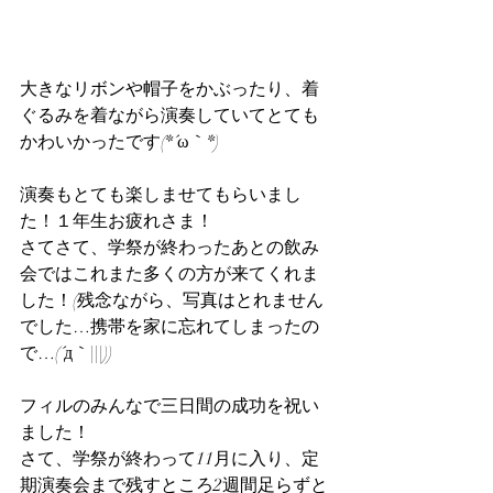
大きなリボンや帽子をかぶったり、着
ぐるみを着ながら演奏していてとても
かわいかったです(*´ω｀*)
演奏もとても楽しませてもらいまし
た！１年生お疲れさま！
さてさて、学祭が終わったあとの飲み
会ではこれまた多くの方が来てくれま
した！(残念ながら、写真はとれません
でした…携帯を家に忘れてしまったの
で…(´д｀|||))
フィルのみんなで三日間の成功を祝い
ました！
さて、学祭が終わって11月に入り、定
期演奏会まで残すところ2週間足らずと