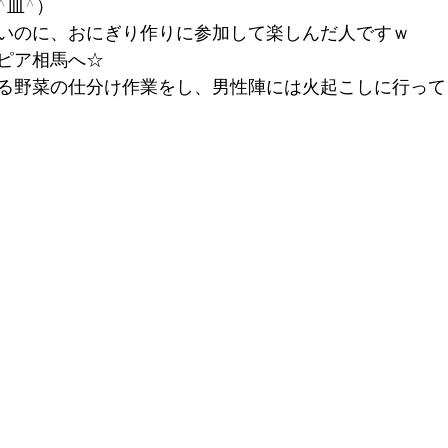
^皿^）
いのに、おにぎり作りに参加して楽しんだ人ですｗ
ピア相馬へ☆
る野菜の仕分け作業をし、男性陣には火起こしに行っても