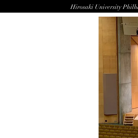
Hirosaki University Phil