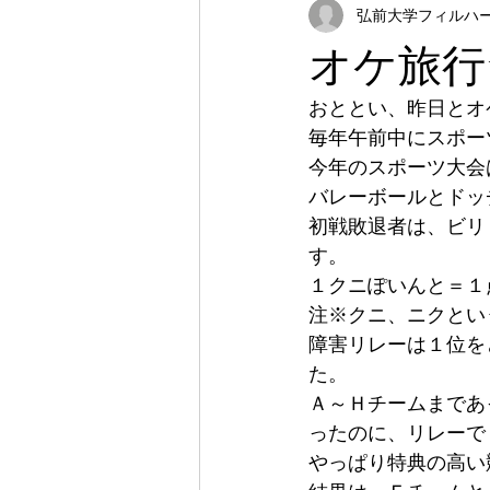
弘前大学フィルハーモ
オケ旅行
おととい、昨日とオ
毎年午前中にスポー
今年のスポーツ大会
バレーボールとドッ
初戦敗退者は、ビリ
す。
１クニぽいんと＝１
注※クニ、ニクとい
障害リレーは１位を
た。
Ａ～Ｈチームまであ
ったのに、リレーで
やっぱり特典の高い