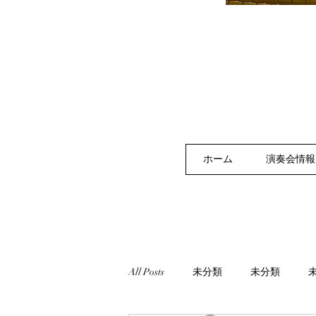
ホーム
演奏会情報
All Posts
未分類
未分類