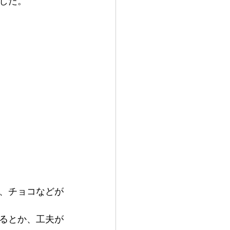
した。
、チョコなどが
るとか、工夫が