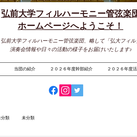
弘前大学フィルハーモニー管弦楽
​ホームページへようこそ！
弘前大学フィルハーモニー管弦楽団、略して「弘大フィル
演奏会情報や日々の活動の様子をお届けいたします♪
当団の紹介
２０２６年度幹部紹介
２０２６年度
未分類
未分類