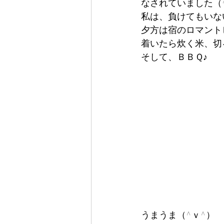
なされていました（
私は、負けてもいな
夕方は宿のロマント
着いたら炊く米、切
そして、ＢＢＱ♪
うまうま（^ｖ^）