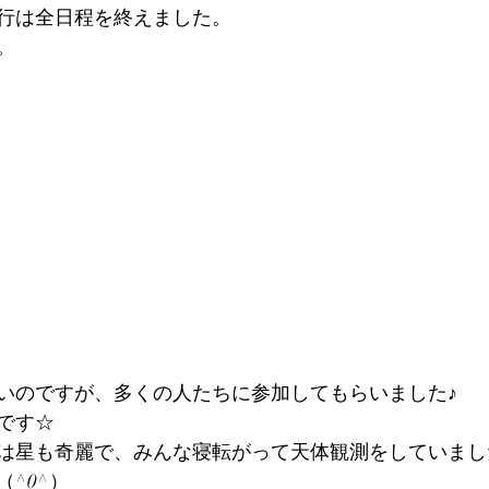
行は全日程を終えました。
。
いのですが、多くの人たちに参加してもらいました♪
です☆
は星も奇麗で、みんな寝転がって天体観測をしていまし
^0^）