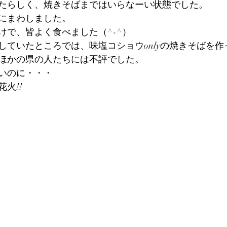
たらしく、焼きそばまではいらなーい状態でした。
にまわしました。
けで、皆よく食べました（^-^）
していたところでは、味塩コショウonlyの焼きそばを
ほかの県の人たちには不評でした。
いのに・・・
火!!