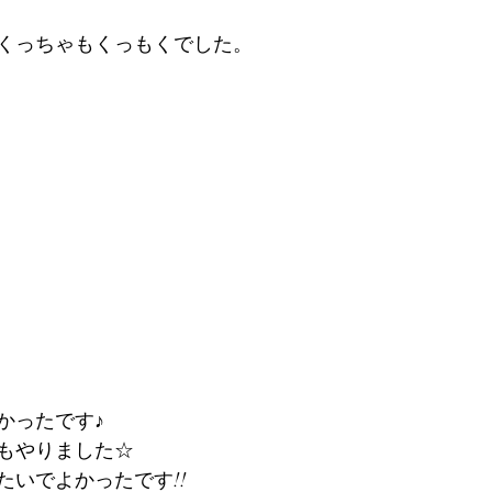
くっちゃもくっもくでした。
かったです♪
もやりました☆
たいでよかったです!!