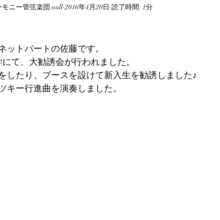
ニー管弦楽団 null
2016年4月20日
読了時間: 1分
ネットパートの佐藤です。
大学にて、大勧誘会が行われました。
をしたり、ブースを設けて新入生を勧誘しました♪
ツキー行進曲を演奏しました。