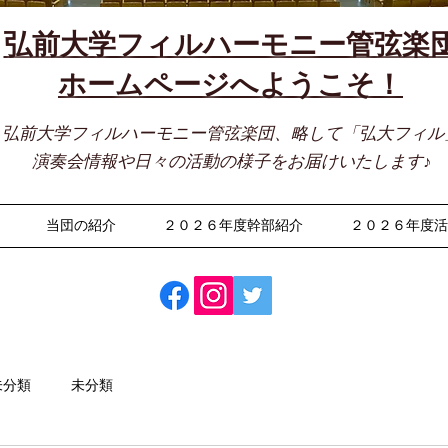
弘前大学フィルハーモニー管弦楽
​ホームページへようこそ！
弘前大学フィルハーモニー管弦楽団、略して「弘大フィル
演奏会情報や日々の活動の様子をお届けいたします♪
当団の紹介
２０２６年度幹部紹介
２０２６年度
未分類
未分類