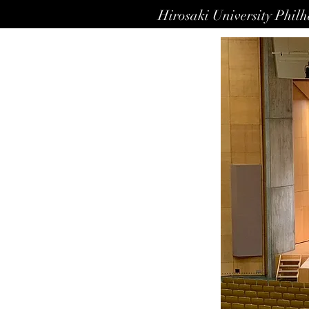
Hirosaki University Phil