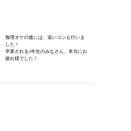
無理オケの後には、追いコンも行いま
した！
卒業される4年生のみなさん、本当にお
疲れ様でした！
最新記事
すべて表示