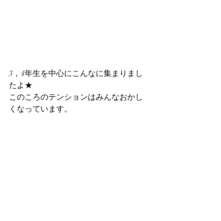
3，4年生を中心にこんなに集まりまし
たよ★
このころのテンションはみんなおかし
くなっています。