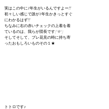
実はこの中に1年生がいるんですよー!!
初々しい感じで誰が1年生かきっとすぐ
にわかるはず!!
ちなみに右の赤いチェックの上着を着
ているのは、我らが団長です(^0^)
そしてそして、プレ花見の時に持ち寄
ったおもしろいものその１★
トトロです♪