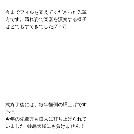
今までフィルを支えてくださった先輩
方です。晴れ姿で楽器を演奏する様子
はとてもすてきでした(T ^ T)
式終了後には、毎年恒例の胴上げです
(^o^)
今年の先輩方も盛大に打ち上げられて
いました  😅悪天候にも負けません！