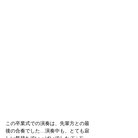
この卒業式での演奏は、先輩方との最
後の合奏でした…演奏中も、とても寂