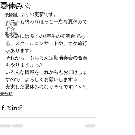
夏休み☆
未分類
お久しぶりの更新です。
未分類
テストも終わりほっと一息な夏休みで
未分類
す☆
未分類
夏休みには多くの1年生の初舞台であ
る、スクールコンサートや、オケ旅行
があります♪
それから、もちろん定期演奏会の合奏
もやりますよっ!!
いろんな情報をこれからもお届けしま
すので、よろしくお願いします☆
充実した夏休みになりそうです(＾0＾)
未分類